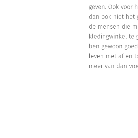
geven. Ook voor h
dan ook niet het 
de mensen die mij
kledingwinkel te g
ben gewoon goed b
leven met af en to
meer van dan vroe