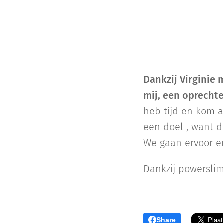
Dankzij Virginie 
mij, een oprechte
heb tijd en kom a
een doel , want di
We gaan ervoor e
Dankzij powerslim
Share