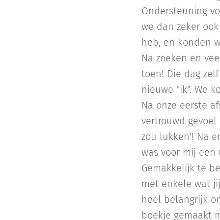
Ondersteuning von
we dan zeker ook 
heb, en konden w
Na zoeken en veel
toen! Die dag zel
nieuwe "ik". We k
Na onze eerste a
vertrouwd gevoel (
zou lukken'! Na e
was voor mij een 
Gemakkelijk te be
met enkele wat jij
heel belangrijk o
boekje gemaakt met