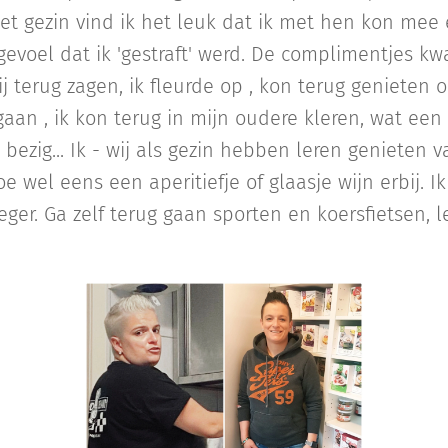
et gezin vind ik het leuk dat ik met hen kon mee 
gevoel dat ik 'gestraft' werd. De complimentjes 
 terug zagen, ik fleurde op , kon terug genieten
aan , ik kon terug in mijn oudere kleren, wat een z
ezig... Ik - wij als gezin hebben leren genieten 
e wel eens een aperitiefje of glaasje wijn erbij. I
ger. Ga zelf terug gaan sporten en koersfietsen, l