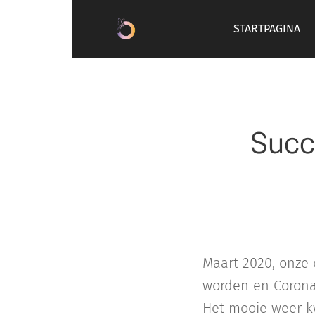
STARTPAGINA
Succ
Maart 2020, onze 
worden en Corona
Het mooie weer k