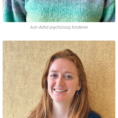
Auti-Adhd psycholoog Kinderen