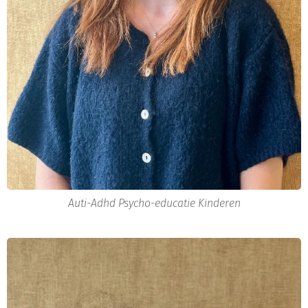
Auti-Adhd Psycho-educatie Kinderen