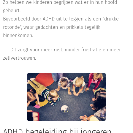
Zo helpen we kinderen begrijpen wat er in hun hoofd
gebeurt.
Bijvoorbeeld door ADHD uit te leggen als een "drukke
rotonde", waar gedachten en prikkels tegelijk
binnenkomen.
👉 Dit zorgt voor meer rust, minder frustratie en meer
zelfvertrouwen.
ADHD begeleiding bij jongeren