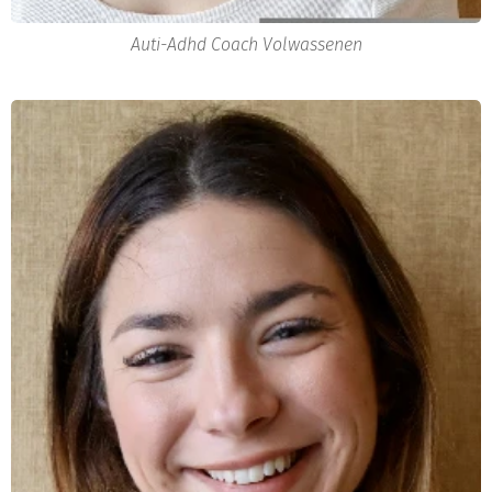
Auti-Adhd Coach Volwassenen