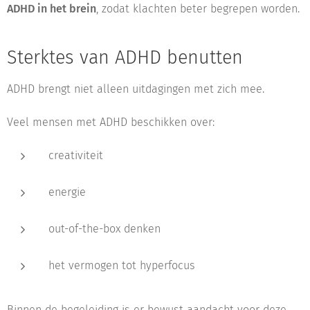
ADHD in het brein
, zodat klachten beter begrepen worden.
Sterktes van ADHD benutten
ADHD brengt niet alleen uitdagingen met zich mee.
Veel mensen met ADHD beschikken over:
creativiteit
energie
out-of-the-box denken
het vermogen tot hyperfocus
Binnen de begeleiding is er bewust aandacht voor deze