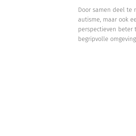
Door samen deel te n
autisme, maar ook ee
perspectieven beter
begripvolle omgeving