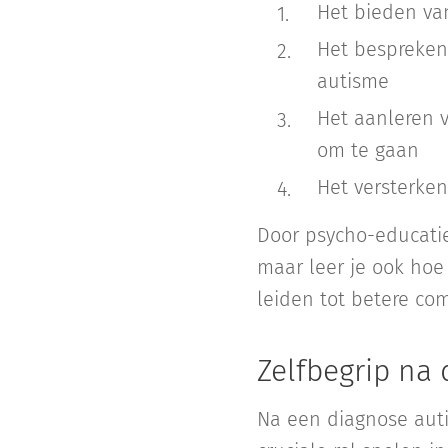
Het bieden va
Het bespreken
autisme
Het aanleren 
om te gaan
Het versterken
Door psycho-educatie
maar leer je ook hoe 
leiden tot betere com
Zelfbegrip na 
Na een diagnose auti