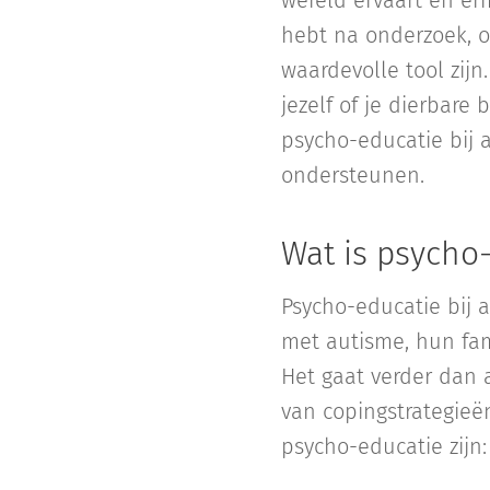
wereld ervaart en er
hebt na onderzoek, 
waardevolle tool zijn
jezelf of je dierbare
psycho-educatie bij
ondersteunen.
Wat is psycho-
Psycho-educatie bij 
met autisme, hun fam
Het gaat verder dan a
van copingstrategieë
psycho-educatie zijn: