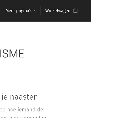
Meer pagina's
Winkelwagen
TISME
 je naasten
 op hoe iemand de