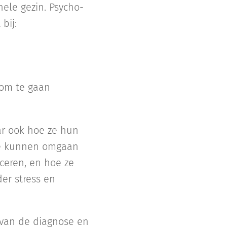
hele gezin. Psycho-
bij:
 om te gaan
ar ook hoe ze hun
 ze kunnen omgaan
ceren, en hoe ze
er stress en
 van de diagnose en