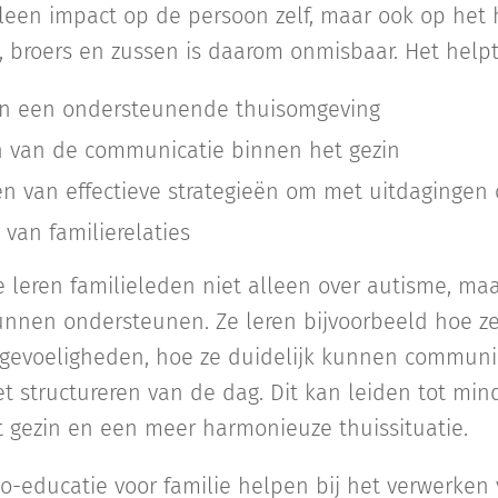
lleen impact op de persoon zelf, maar ook op het 
 broers en zussen is daarom onmisbaar. Het helpt 
an een ondersteunende thuisomgeving
n van de communicatie binnen het gezin
en van effectieve strategieën om met uitdagingen
 van familierelaties
 leren familieleden niet alleen over autisme, ma
kunnen ondersteunen. Ze leren bijvoorbeeld hoe
rgevoeligheden, hoe ze duidelijk kunnen communi
t structureren van de dag. Dit kan leiden tot mind
t gezin en een meer harmonieuze thuissituatie.
-educatie voor familie helpen bij het verwerken