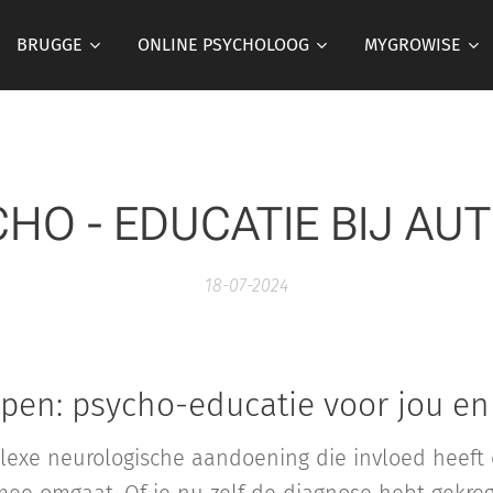
BRUGGE
ONLINE PSYCHOLOOG
MYGROWISE
HO - EDUCATIE BIJ AU
18-07-2024
jpen: psycho-educatie voor jou en
lexe neurologische aandoening die invloed heeft