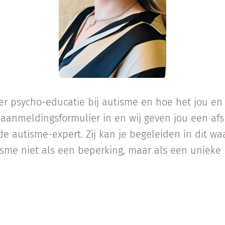
er psycho-educatie bij autisme en hoe het jou en
aanmeldingsformulier in en wij geven jou een afsp
de autisme-expert. Zij kan je begeleiden in dit wa
sme niet als een beperking, maar als een unieke 