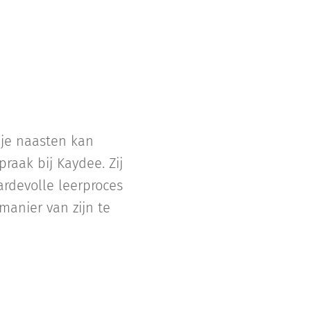
 je naasten kan
raak bij Kaydee. Zij
ardevolle leerproces
manier van zijn te