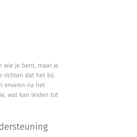
 wie je bent, maar je
e richten dat het bij
n ervaren na het
e, wat kan leiden tot
ndersteuning