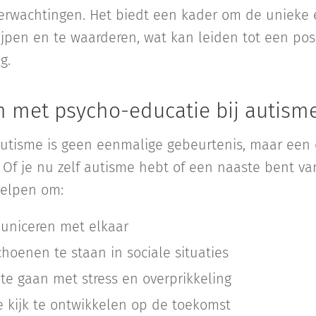
erwachtingen. Het biedt een kader om de unieke
ijpen en te waarderen, wat kan leiden tot een pos
g.
 met psycho-educatie bij autism
autisme is geen eenmalige gebeurtenis, maar een
. Of je nu zelf autisme hebt of een naaste bent 
helpen om:
uniceren met elkaar
schoenen te staan in sociale situaties
 te gaan met stress en overprikkeling
e kijk te ontwikkelen op de toekomst