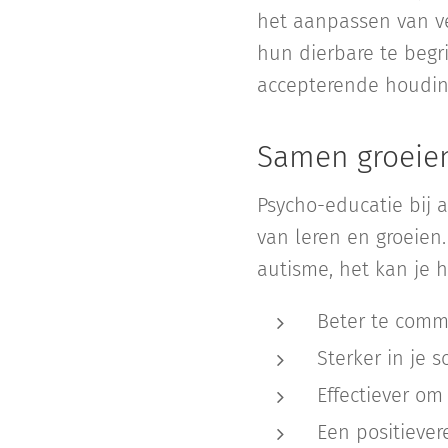
het aanpassen van v
hun dierbare te begr
accepterende houdin
Samen groeien
Psycho-educatie bij 
van leren en groeien
autisme, het kan je 
Beter te comm
Sterker in je 
Effectiever om
Een positiever