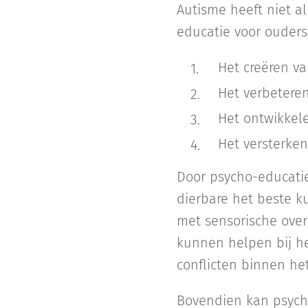
Autisme heeft niet a
educatie voor ouders,
Het creëren v
Het verbetere
Het ontwikkel
Het versterken
Door psycho-educatie
dierbare het beste 
met sensorische ove
kunnen helpen bij he
conflicten binnen he
Bovendien kan psycho