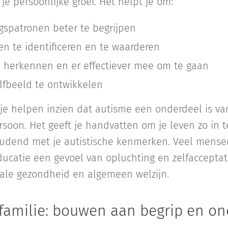
 je persoonlijke groei. Het helpt je om:
gspatronen beter te begrijpen
en te identificeren en te waarderen
e herkennen en er effectiever mee om te gaan
elfbeeld te ontwikkelen
je helpen inzien dat autisme een onderdeel is van
ersoon. Het geeft je handvatten om je leven zo in t
oudend met je autistische kenmerken. Veel mense
ucatie een gevoel van opluchting en zelfacceptati
ale gezondheid en algemeen welzijn.
 familie: bouwen aan begrip en o