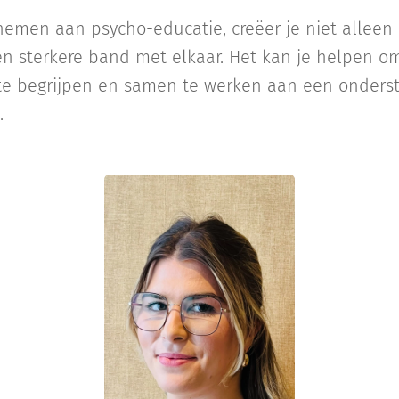
emen aan psycho-educatie, creëer je niet alleen
n sterkere band met elkaar. Het kan je helpen o
 te begrijpen en samen te werken aan een onder
.