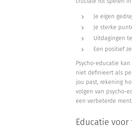
cruciale rol spelen in
Je eigen gedra
Je sterke punt
Uitdagingen t
Een positief z
Psycho-educatie kan 
niet definieert als p
jou past, rekening h
volgen van psycho-ed
een verbeterde ment
Educatie voor