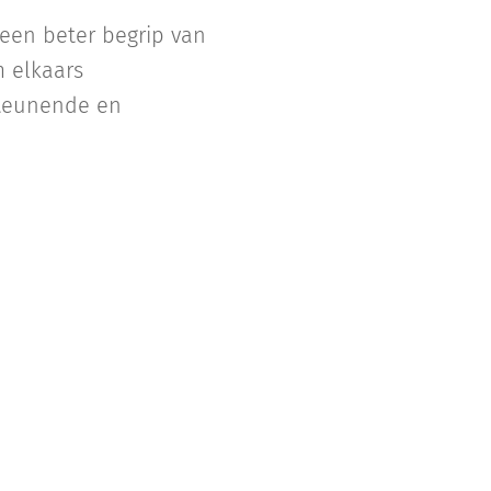
 een beter begrip van
m elkaars
steunende en