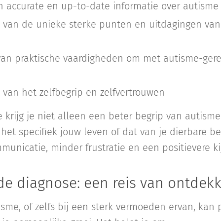
n accurate en up-to-date informatie over autisme
 van de unieke sterke punten en uitdagingen va
van praktische vaardigheden om met autisme-gerel
 van het zelfbegrip en zelfvertrouwen
 krijg je niet alleen een beter begrip van autism
het specifiek jouw leven of dat van je dierbare be
municatie, minder frustratie en een positievere k
de diagnose: een reis van ontdek
sme, of zelfs bij een sterk vermoeden ervan, kan