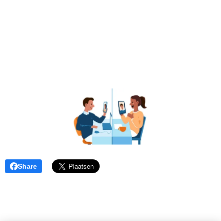
Share