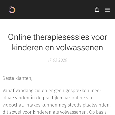
Online therapiesessies voor
kinderen en volwassenen
17-03-2020
Beste klanten,
Vanaf vandaag zullen er geen gesprekken meer
plaatsvinden in de praktijk maar online via
videochat. Intakes kunnen nog steeds plaatsvinden,
dit zowel voor kinderen als volwassenen. Op basis