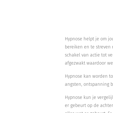
Hypnose helpt je om jou
bereiken en te streven n
schakel van actie tot v
afgezwakt waardoor we
Hypnose kan worden toe
angsten, ontspanning bi
Hypnose kun je vergelij
er gebeurt op de achte