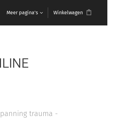
Meer pagina's
Winkelwagen
LINE
tspanning trauma -