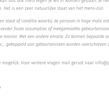
r kan dus ook niets tegen je wil in worden gedaan. Je he
e. Het is een zeer natuurlijke staat van het mens-zijn.
en staat of conditie waarbij de persoon in hoge mate ont
 eerder foute assumpties of meegemaakte gebeurteniss
re manier. Met een andere emotie. Zo kunnen bepaalde a
etc... gekoppeld aan gebeurtenissen worden overschreven 
 mogelijk. Voor verdere vragen mail gerust naar info@p