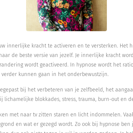
w innerlijke kracht te activeren en te versterken. Het h
aar de beste versie van jezelf. Je innerlijke kracht wor
erandering wordt geactiveerd. In hypnose wordt het rati
 verder kunnen gaan in het onderbewustzijn.
gepast bij het verbeteren van je zelfbeeld, het aanga
j lichamelijke blokkades, stress, trauma, burn-out en d
ken met naar tv zitten staren en licht indommelen. Vaa
rgrond en wat er gezegd wordt. Zo ook bij hypnose ben 