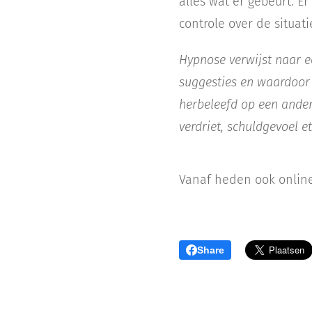
alles wat er gebeurt. E
controle over de situati
Hypnose verwijst naar e
suggesties en waardoor
herbeleefd op een ande
verdriet, schuldgevoel 
Vanaf heden ook online
Share