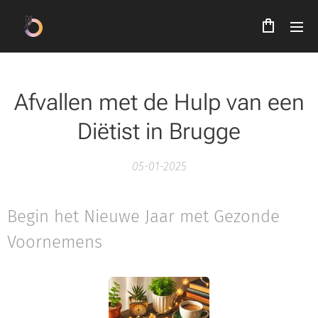
Afvallen met de Hulp van een
Diëtist in Brugge
05-01-2025
Begin het Nieuwe Jaar met Gezonde
Voornemens