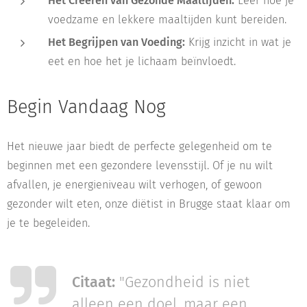
Het Creëren van Gezonde Maaltijden:
Leer hoe je
voedzame en lekkere maaltijden kunt bereiden.
Het Begrijpen van Voeding:
Krijg inzicht in wat je
eet en hoe het je lichaam beïnvloedt.
Begin Vandaag Nog
Het nieuwe jaar biedt de perfecte gelegenheid om te
beginnen met een gezondere levensstijl. Of je nu wilt
afvallen, je energieniveau wilt verhogen, of gewoon
gezonder wilt eten, onze diëtist in Brugge staat klaar om
je te begeleiden.
Citaat:
"Gezondheid is niet
alleen een doel, maar een