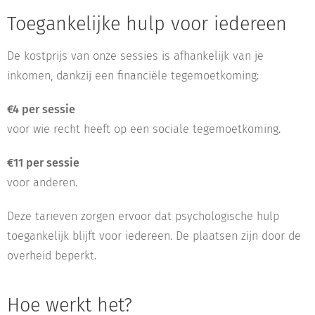
Toegankelijke hulp voor iedereen
De kostprijs van onze sessies is afhankelijk van je
inkomen, dankzij een financiële tegemoetkoming:
€4 per sessie
voor wie recht heeft op een sociale tegemoetkoming.
€11 per sessie
voor anderen.
Deze tarieven zorgen ervoor dat psychologische hulp
toegankelijk blijft voor iedereen. De plaatsen zijn door de
overheid beperkt.
Hoe werkt het?