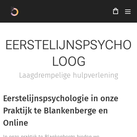
EERSTELIJNSPSYCHO
LOOG
Laagdrempelige hulpverlening
Eerstelijnspsychologie in onze
Praktijk te Blankenberge en
Online
In onze praktijk te Blankenberge bieden we